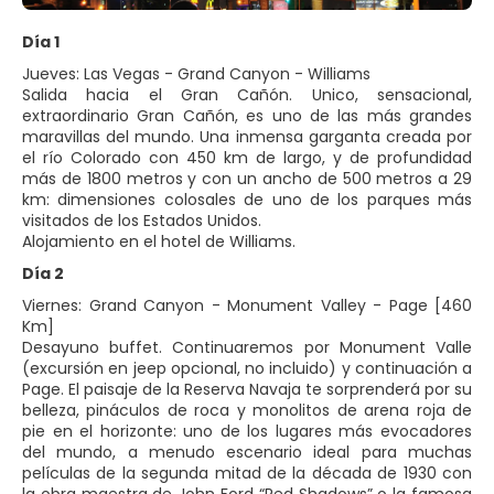
Día 1
Jueves: Las Vegas - Grand Canyon - Williams
Salida hacia el Gran Cañón. Unico, sensacional,
extraordinario Gran Cañón, es uno de las más grandes
maravillas del mundo. Una inmensa garganta creada por
el río Colorado con 450 km de largo, y de profundidad
más de 1800 metros y con un ancho de 500 metros a 29
km: dimensiones colosales de uno de los parques más
visitados de los Estados Unidos.
Alojamiento en el hotel de Williams.
Día 2
Viernes: Grand Canyon - Monument Valley - Page [460
Km]
Desayuno buffet. Continuaremos por Monument Valle
(excursión en jeep opcional, no incluido) y continuación a
Page. El paisaje de la Reserva Navaja te sorprenderá por su
belleza, pináculos de roca y monolitos de arena roja de
pie en el horizonte: uno de los lugares más evocadores
del mundo, a menudo escenario ideal para muchas
películas de la segunda mitad de la década de 1930 con