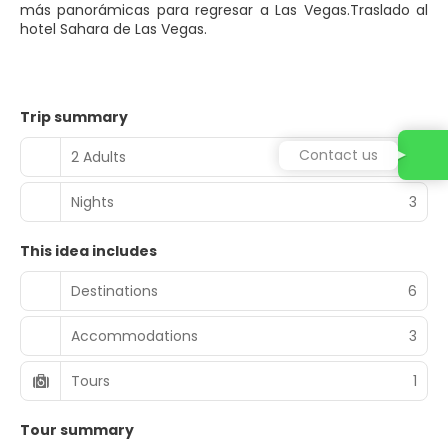
más panorámicas para regresar a Las Vegas.Traslado al
hotel Sahara de Las Vegas.
Trip summary
Contact us
2 Adults
Nights
3
This idea includes
Destinations
6
Accommodations
3
Tours
1
Tour summary