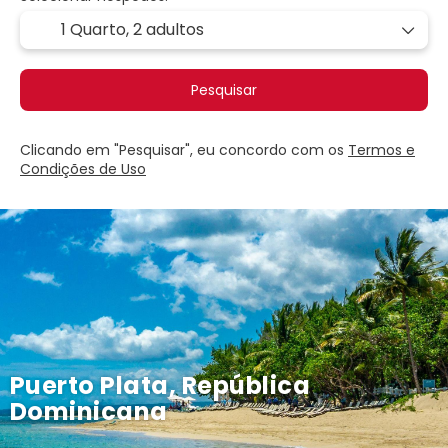
1 Quarto,
2 adultos
Pesquisar
Clicando em "Pesquisar", eu concordo com os
Termos e
Condições de Uso
Puerto Plata, República
Dominicana