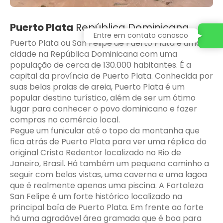
Puerto Plata
República Dominicana
Entre em contato conosco
Puerto Plata ou San Felipe de Puerto Plata é uma
cidade na República Dominicana com uma
população de cerca de 130.000 habitantes. É a
capital da província de Puerto Plata. Conhecida por
suas belas praias de areia, Puerto Plata é um
popular destino turístico, além de ser um ótimo
lugar para conhecer o povo dominicano e fazer
compras no comércio local.
Pegue um funicular até o topo da montanha que
fica atrás de Puerto Plata para ver uma réplica do
original Cristo Redentor localizado no Rio de
Janeiro, Brasil. Há também um pequeno caminho a
seguir com belas vistas, uma caverna e uma lagoa
que é realmente apenas uma piscina. A Fortaleza
San Felipe é um forte histórico localizado na
principal baía de Puerto Plata. Em frente ao forte
há uma agradável área gramada que é boa para