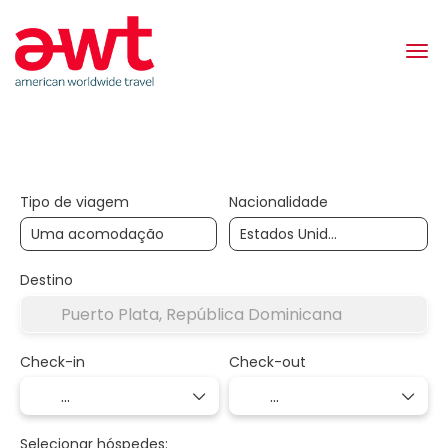
Pacotes & Circuitos
Hoteles
Serviços
Tipo de viagem
Nacionalidade
Destino
Check-in
Check-out
Selecionar hóspedes: