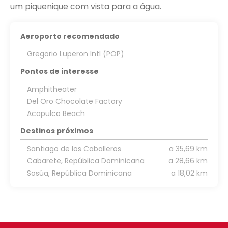
um piquenique com vista para a água.
Aeroporto recomendado
Gregorio Luperon Intl (POP)
Pontos de interesse
Amphitheater
Del Oro Chocolate Factory
Acapulco Beach
Destinos próximos
Santiago de los Caballeros
a 35,69 km
Cabarete, República Dominicana
a 28,66 km
Sosúa, República Dominicana
a 18,02 km