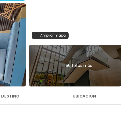
Ampliar mapa
56 fotos más
DESTINO
UBICACIÓN