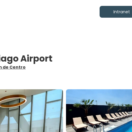
Intranet
iago Airport
km de Centro