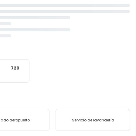
720
lado aeropuerto
Servicio de lavandería