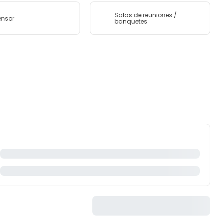
Salas de reuniones /
ensor
banquetes