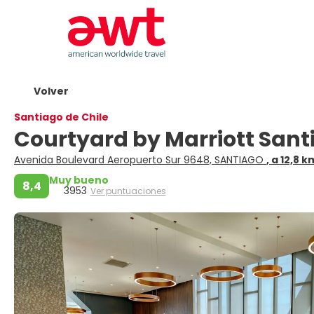
Volver
Santiago de Chile
Courtyard by Marriott Sant
Avenida Boulevard Aeropuerto Sur 9648, SANTIAGO
, a 12,8 
Muy bueno
8,4
3953
Ver puntuaciones