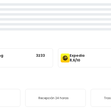
ng
3233
Expedia
8,6/10
Recepción 24 horas
Tras